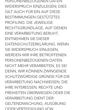
PERSONENBEZOGENEN DATEN
WIDERSPRUCH EINZULEGEN; DIES
GILT AUCH FÜR EIN AUF DIESE
BESTIMMUNGEN GESTÜTZTES
PROFILING. DIE JEWEILIGE
RECHTSGRUNDLAGE, AUF DENEN
EINE VERARBEITUNG BERUHT,
ENTNEHMEN SIE DIESER
DATENSCHUTZERKLÄRUNG. WENN
SIE WIDERSPRUCH EINLEGEN,
WERDEN WIR IHRE BETROFFENEN
PERSONENBEZOGENEN DATEN
NICHT MEHR VERARBEITEN, ES SEI
DENN, WIR KÖNNEN ZWINGENDE
SCHUTZWÜRDIGE GRÜNDE FÜR DIE
VERARBEITUNG NACHWEISEN, DIE
IHRE INTERESSEN, RECHTE UND
FREIHEITEN ÜBERWIEGEN ODER DIE
VERARBEITUNG DIENT DER
GELTENDMACHUNG, AUSÜBUNG
ODER VERTEIDIGUNG VON