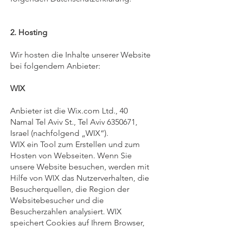
2. Hosting
Wir hosten die Inhalte unserer Website
bei folgendem Anbieter:
WIX
Anbieter ist die Wix.com Ltd., 40
Namal Tel Aviv St., Tel Aviv
6350671
,
Israel (nachfolgend „WIX“).
WIX ein Tool zum Erstellen und zum
Hosten von Webseiten. Wenn Sie
unsere Website besuchen, werden mit
Hilfe von WIX das Nutzerverhalten, die
Besucherquellen, die Region der
Websitebesucher und die
Besucherzahlen analysiert. WIX
speichert Cookies auf Ihrem Browser,