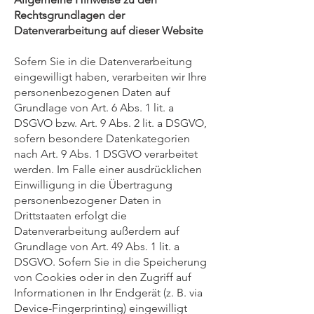
Rechtsgrundlagen der
Datenverarbeitung auf dieser Website
Sofern Sie in die Datenverarbeitung
eingewilligt haben, verarbeiten wir Ihre
personenbezogenen Daten auf
Grundlage von Art. 6 Abs. 1 lit. a
DSGVO bzw. Art. 9 Abs. 2 lit. a DSGVO,
sofern besondere Datenkategorien
nach Art. 9 Abs. 1 DSGVO verarbeitet
werden. Im Falle einer ausdrücklichen
Einwilligung in die Übertragung
personenbezogener Daten in
Drittstaaten erfolgt die
Datenverarbeitung außerdem auf
Grundlage von Art. 49 Abs. 1 lit. a
DSGVO. Sofern Sie in die Speicherung
von Cookies oder in den Zugriff auf
Informationen in Ihr Endgerät (z. B. via
Device-Fingerprinting) eingewilligt