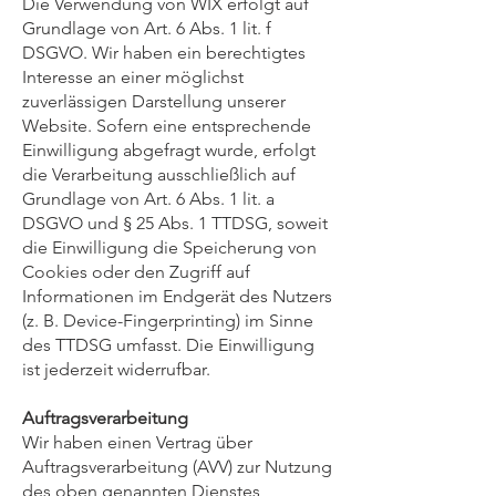
Die Verwendung von WIX erfolgt auf
Grundlage von Art. 6 Abs. 1 lit. f
DSGVO. Wir haben ein berechtigtes
Interesse an einer möglichst
zuverlässigen Darstellung unserer
Website. Sofern eine entsprechende
Einwilligung abgefragt wurde, erfolgt
die Verarbeitung ausschließlich auf
Grundlage von Art. 6 Abs. 1 lit. a
DSGVO und § 25 Abs. 1 TTDSG, soweit
die Einwilligung die Speicherung von
Cookies oder den Zugriff auf
Informationen im Endgerät des Nutzers
(z. B. Device-Fingerprinting) im Sinne
des TTDSG umfasst. Die Einwilligung
ist jederzeit widerrufbar.
Auftragsverarbeitung
Wir haben einen Vertrag über
Auftragsverarbeitung (AVV) zur Nutzung
des oben genannten Dienstes