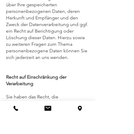
über Ihre gespeicherten
personenbezogenen Daten, deren
Herkunft und Empfänger und den
Zweck der Datenverarbeitung und ggf.
ein Recht auf Berichtigung oder
Löschung dieser Daten. Hierzu sowie
zu weiteren Fragen zum Thema
personenbezogene Daten können Sie
sich jederzeit an uns wenden.
Recht auf Einschränkung der
Verarbeitung
Sie haben das Recht, die
Einschränkung der Verarbeitung Ihrer
personenbezogenen Daten zu
verlangen.
Hierzu können Sie sich jederzeit an uns
wenden. Das Recht auf Einschränkung